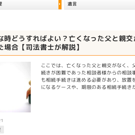
理
遺言
な時どうすればよい？亡くなった父と親交
た場合【司法書士が解説】
ここでは、亡くなった父と親交がなく、
続きが困難であった相談者様からの相談
も相続手続きは進める必要があり、放置
になるケースや、期限のある相続手続き
21
理