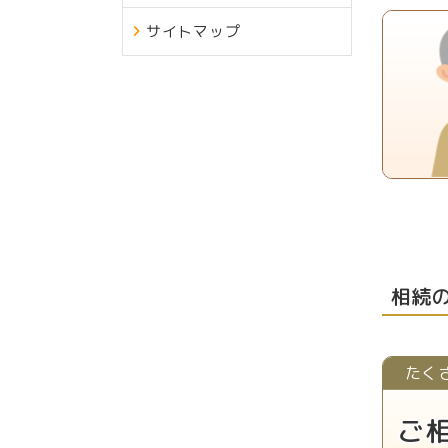
サイトマップ
相続
たく
ご