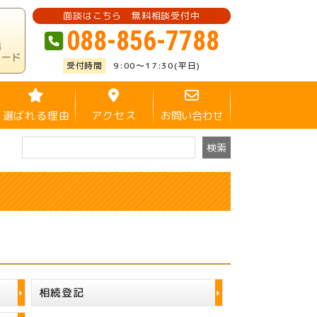
面談はこちら 無料相談受付中
088-856-7788
料
ロード
9:00～17:30(平日)
選ばれる理由
アクセス
お問い合わせ
相続登記