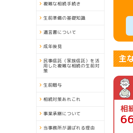
複雑な相続手続き
生前準備の基礎知識
遺言書について
成年後見
主
民事信託（家族信託）を活
用した複雑な相続の生前対
策
生前贈与
相続対策あれこれ
相
事業承継について
6
当事務所が選ばれる理由