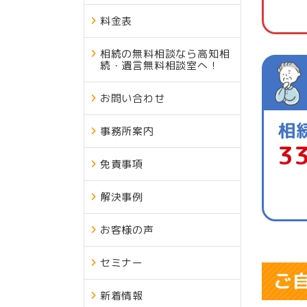
料金表
相続の無料相談なら高知相
続・遺言無料相談室へ！
お問い合わせ
相
事務所案内
3
免責事項
解決事例
お客様の声
セミナー
ご
新着情報