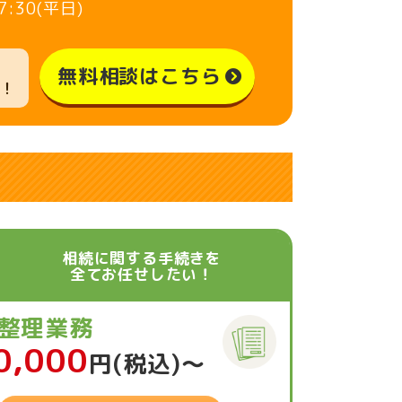
7:30(平日)
無料相談はこちら
！
相続に関する手続きを
全てお任せしたい！
整理業務
0,000
円(税込)〜