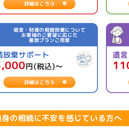
詳細はこちら
借金・財産の相続放棄について
お客様のご要望に応じた
複数プランご用意
続放棄サポート
遺言
3,000
11
円(税込)〜
詳細はこちら
自身の相続に不安を感じている方へ