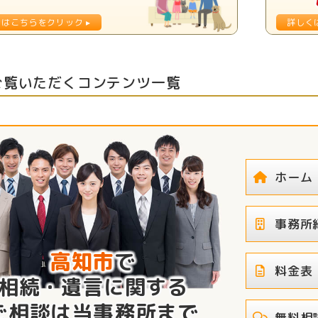
ご覧いただくコンテンツ一覧
ホーム
事務所
高知市
で
料金表
相続・遺言に関する
ご相談は当事務所まで
無料相