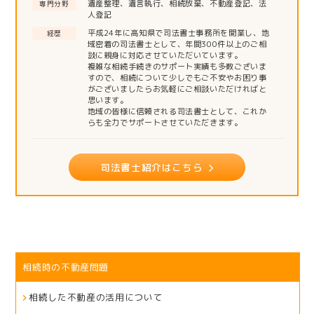
遺産整理、遺言執行、相続放棄、不動産登記、法
専門分野
人登記
平成24年に高知県で司法書士事務所を開業し、地
経歴
域密着の司法書士として、年間300件以上のご相
談に親身に対応させていただいています。
複雑な相続手続きのサポート実績も多数ございま
すので、相続について少しでもご不安やお困り事
がございましたらお気軽にご相談いただければと
思います。
地域の皆様に信頼される司法書士として、これか
らも全力でサポートさせていただきます。
司法書士紹介はこちら
相続時の不動産問題
相続した不動産の活用について