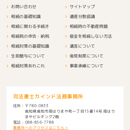
お問い合わせ
サイトマップ
相続の基礎知識
遺産分割協議
相続に関わる手続き
相続時の不動産問題
相続税の申告・納税
借金を相続しない方法
相続対策の基礎知識
遺言について
生前贈与について
後見制度について
相続対策あれこれ
事業承継について
司法書士カインド法務事務所
〒780-0833
高知県高知市南はりまや町一丁目15番14号 南はり
まやビルヂング2階
088-856-7788
事務所へのアクセスはこちら＞