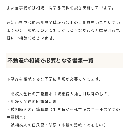
また当事務所は相続に関する無料相談を実施しています。
高知市を中心に高知県全域から沢山のご相談をいただいてい
ますので、相続について少しでもご不安がある方は是非お気
軽にご相談くださいませ。
不動産の相続で必要となる書類一覧
不動産を相続すると下記に書類が必要になります。
・相続人全員の戸籍謄本（被相続人死亡日以降のもの）
・相続人全員の印鑑証明書
・被相続人の戸籍謄本（出生時から死亡時まで一連の全ての
戸籍謄本）
・被相続人の住民票の除票（本籍の記載のあるもの）