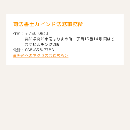
司法書士カインド法務事務所
〒780-0833
高知県高知市南はりまや町一丁目15番14号 南はり
まやビルヂング2階
088-856-7788
事務所へのアクセスはこちら＞