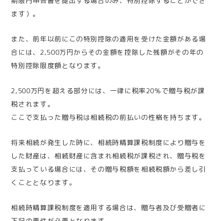
期限内申告書を提出する場合のみ、特別控除することができ
ます）。
また、前年以前にこの特別控除の適用を受けた金額がある場
合には、2,500万円からその金額を控除した残額がその年の
特別控除限度額となります。
2,500万円を超える部分には、一律に税率20％で贈与税が課
税されます。
ここで支払った贈与税は相続税の前払いの性格を持ちます。
将来相続が発生した時に、相続時精算課税制度により贈与を
した財産は、相続財産に含まれ相続税が課税され、贈与税を
支払っている場合には、その贈与税額を相続税額から差し引
くこととなります。
相続時精算課税制度を適用する場合は、贈与者及び受贈者に
下記の要件が必要となります。