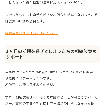
「亡くなった親が借金の連帯保証人になっていた」
このような方はお急ぎください。借金を相続しないよう、相
続放棄の申請が必要です。
相続放棄とは？詳しくはこちら>>
3ヶ月の期限を過ぎてしまった方の相続放棄も
サポート！
当事務所では3ヶ月の期限を過ぎてしまった方の相続放棄も
積極的にサポートしています。
諦めずにまずはご相談ください。
なお、相続放棄はご自身でも申請することが可能ですが、万
が一、書類の不備や期限切れで申請が受理されなかった場