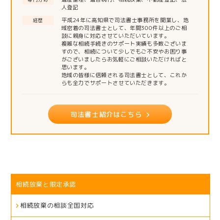
人登記
平成24年に高知県で司法書士事務所を開業し、地
経歴
域密着の司法書士として、年間300件以上のご相
談に親身に対応させていただいています。
複雑な相続手続きのサポート実績も多数ございま
すので、相続について少しでもご不安やお困り事
がございましたらお気軽にご相談いただければと
思います。
地域の皆様に信頼される司法書士として、これか
らも全力でサポートさせていただきます。
司法書士紹介はこちら
相続放棄と限定承認
相続放棄の相談全国対応