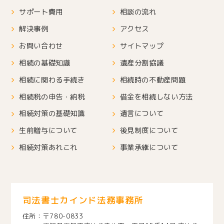
サポート費用
相談の流れ
解決事例
アクセス
お問い合わせ
サイトマップ
相続の基礎知識
遺産分割協議
相続に関わる手続き
相続時の不動産問題
相続税の申告・納税
借金を相続しない方法
相続対策の基礎知識
遺言について
生前贈与について
後見制度について
相続対策あれこれ
事業承継について
司法書士カインド法務事務所
〒780-0833