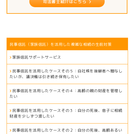
司法書士紹介はこちら
民事信託（家族信託）を活用した複雑な相続の生前対策
家族信託サポートサービス
民事信託を活用したケースその５：自社株を後継者へ贈与し
たいが、議決権は引き続き保有したい
民事信託を活用したケースその４：高齢の親の財産を管理し
たい
民事信託を活用したケースその３：自分の死後、息子に相続
財産を少しずつ渡したい
民事信託を活用したケースその２：自分の死後、高齢あるい