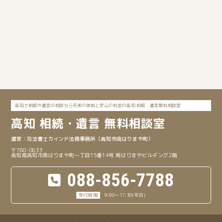
高知で相続や遺言の相談なら充実の体制と安心の料金の高知 相続・遺言無料相談室
高知
相続・遺言 無料相談室
司法書士カインド法務事務所
（高知市南はりまや町）
〒780-0833
高知県高知市南はりまや町一丁目15番14号 南はりまやビルヂング2階
088-856-7788
9:00～17:30(平日)