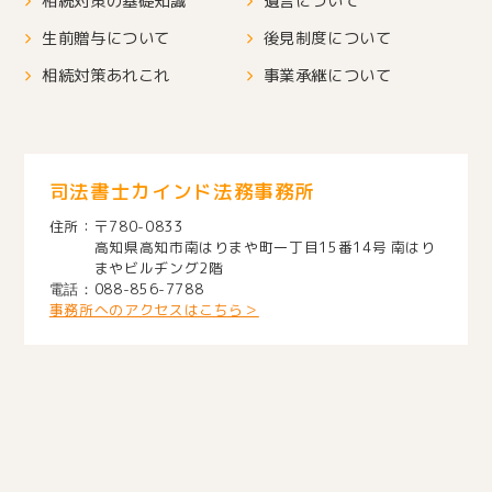
相続対策の基礎知識
遺言について
生前贈与について
後見制度について
相続対策あれこれ
事業承継について
司法書士カインド法務事務所
〒780-0833
高知県高知市南はりまや町一丁目15番14号 南はり
まやビルヂング2階
088-856-7788
事務所へのアクセスはこちら＞