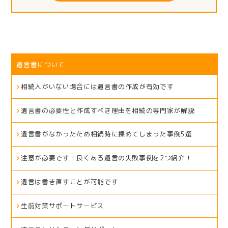
遺言書について
相続人がいない場合には遺言書の作成が有効です
遺言書の必要性と作成すべき理由を相続の専門家が解説
遺言書がなかったため相続時に揉めてしまった事例5選
注意が必要です！良くある遺言の失敗事例を2つ紹介！
遺言は書き直すことが可能です
生前対策サポートサービス