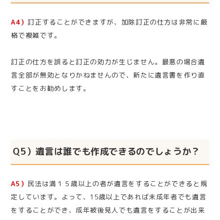
A4）
訂正することができますが、加除訂正の仕方は非常に厳
格で複雑です。
訂正の仕方を誤ると訂正の効力が生じません。最悪の場合遺
言全部が無効となりかねませんので、新たに遺言書を作り直
すことをお勧めします。
Q5）遺言は誰でも作成できるのでしょうか？
A5）
民法は満１５歳以上の者が遺言をすることができると規
定しています。よって、15歳以上であれば未成年者でも遺言
をすることができ、成年被後見人でも遺言をすることが出来