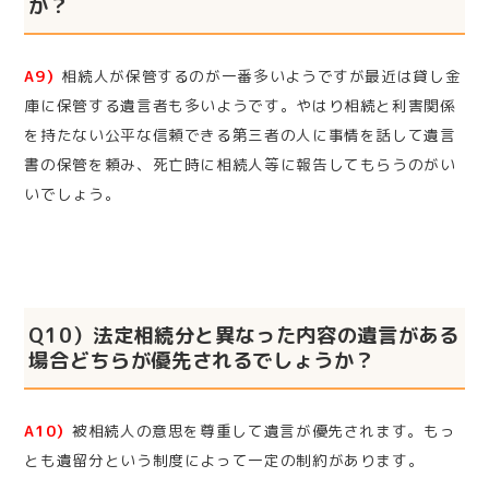
か？
A9）
相続人が保管するのが一番多いようですが最近は貸し金
庫に保管する遺言者も多いようです。やはり相続と利害関係
を持たない公平な信頼できる第三者の人に事情を話して遺言
書の保管を頼み、死亡時に相続人等に報告してもらうのがい
いでしょう。
Q10）法定相続分と異なった内容の遺言がある
場合どちらが優先されるでしょうか？
A10）
被相続人の意思を尊重して遺言が優先されます。もっ
とも遺留分という制度によって一定の制約があります。