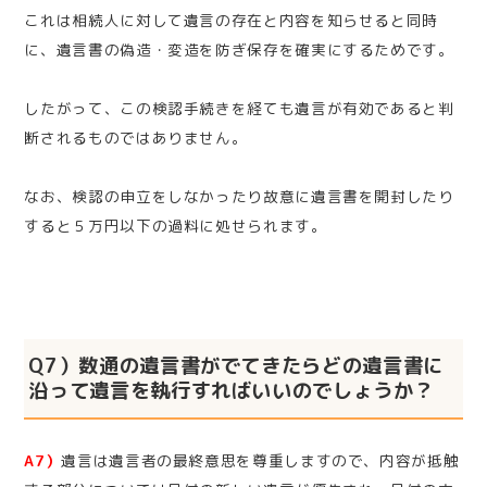
これは相続人に対して遺言の存在と内容を知らせると同時
に、遺言書の偽造・変造を防ぎ保存を確実にするためです。
したがって、この検認手続きを経ても遺言が有効であると判
断されるものではありません。
なお、検認の申立をしなかったり故意に遺言書を開封したり
すると５万円以下の過料に処せられます。
Q7）数通の遺言書がでてきたらどの遺言書に
沿って遺言を執行すればいいのでしょうか？
A7）
遺言は遺言者の最終意思を尊重しますので、内容が抵触