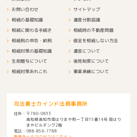
お問い合わせ
サイトマップ
相続の基礎知識
遺産分割協議
相続に関わる手続き
相続時の不動産問題
相続税の申告・納税
借金を相続しない方法
相続対策の基礎知識
遺言について
生前贈与について
後見制度について
相続対策あれこれ
事業承継について
司法書士カインド法務事務所
〒780-0833
高知県高知市南はりまや町一丁目15番14号 南はり
まやビルヂング2階
088-856-7788
事務所へのアクセスはこちら＞