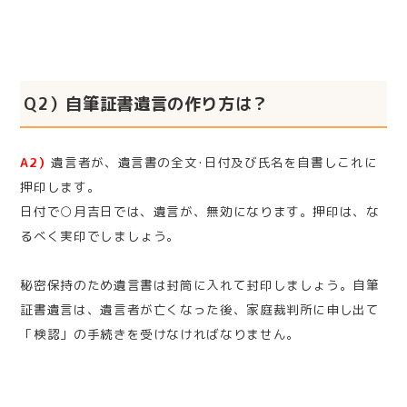
Q2）自筆証書遺言の作り方は？
A2）
遺言者が、遺言書の全文･日付及び氏名を自書しこれに
押印します。
日付で○月吉日では、遺言が、無効になります。押印は、な
るべく実印でしましょう。
秘密保持のため遺言書は封筒に入れて封印しましょう。自筆
証書遺言は、遺言者が亡くなった後、家庭裁判所に申し出て
「検認」の手続きを受けなければなりません。