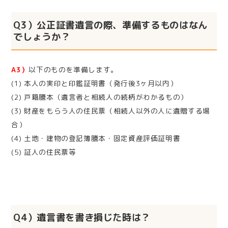
Q3）公正証書遺言の際、準備するものはなん
でしょうか？
A3）
以下のものを準備します。
(1) 本人の実印と印鑑証明書（発行後3ヶ月以内）
(2) 戸籍謄本（遺言者と相続人の続柄がわかるもの）
(3) 財産をもらう人の住民票（相続人以外の人に遺贈する場
合）
(4) 土地・建物の登記簿謄本・固定資産評価証明書
(5) 証人の住民票等
Q4）遺言書を書き損じた時は？