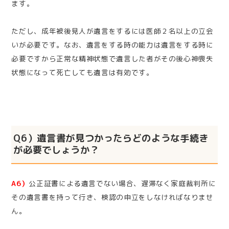
ます。
ただし、成年被後見人が遺言をするには医師２名以上の立会
いが必要です。なお、遺言をする時の能力は遺言をする時に
必要ですから正常な精神状態で遺言した者がその後心神喪失
状態になって死亡しても遺言は有効です。
Q6）遺言書が見つかったらどのような手続き
が必要でしょうか？
A6）
公正証書による遺言でない場合、遅滞なく家庭裁判所に
その遺言書を持って行き、検認の申立をしなければなりませ
ん。