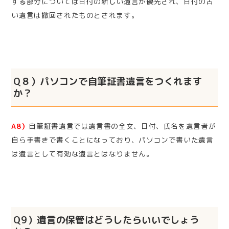
する部分については日付の新しい遺言が優先され、日付の古
い遺言は撤回されたものとされます。
Q８）パソコンで自筆証書遺言をつくれます
か？
A8）
自筆証書遺言では遺言書の全文、日付、氏名を遺言者が
自ら手書きで書くことになっており、パソコンで書いた遺言
は遺言として有効な遺言とはなりません。
Q9）遺言の保管はどうしたらいいでしょう