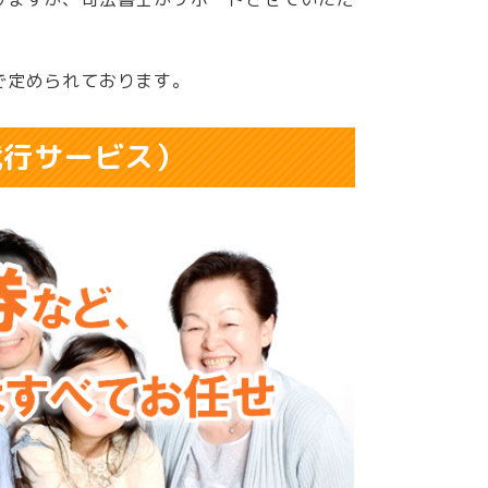
で定められております。
代行サービス）