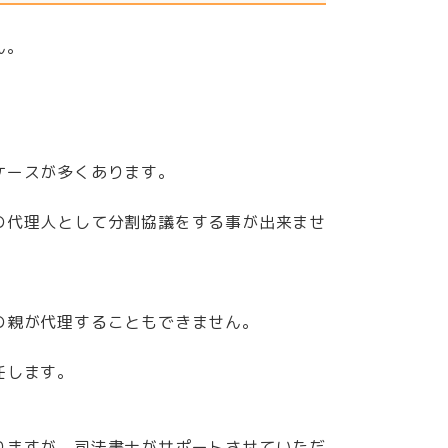
ん。
ケースが多くあります。
の代理人として分割協議をする事が出来ませ
の親が代理することもできません。
任します。
りますが、司法書士がサポートさせていただ