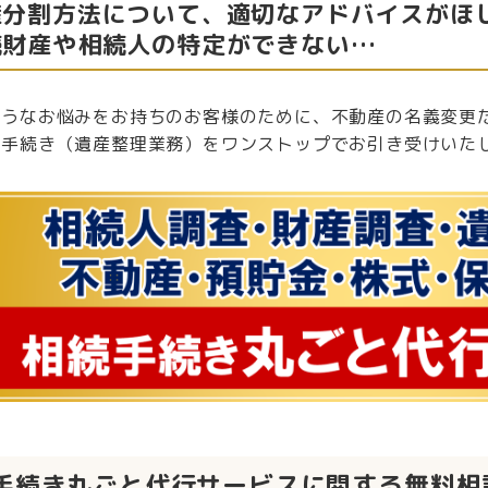
産分割方法について、適切なアドバイスがほ
続財産や相続人の特定ができない…
ようなお悩みをお持ちのお客様のために、不動産の名義変更
る手続き（遺産整理業務）をワンストップでお引き受けいた
手続き丸ごと代行サービスに関する無料相