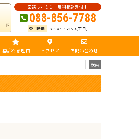
面談はこちら 無料相談受付中
088-856-7788
料
ロード
9:00～17:30(平日)
選ばれる理由
アクセス
お問い合わせ