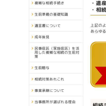
・遺
複雑な相続手続き
・相
生前準備の基礎知識
上記の
遺言書について
あらゆ
成年後見
民事信託（家族信託）を活
用した複雑な相続の生前対
策
生前贈与
相続対策あれこれ
事業承継について
当事務所が選ばれる理由
相続