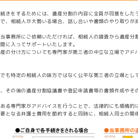
手続きをするためには、遺産分割の内容に全員が同意をした
ので、相続人が大勢いる場合、話し合いや書類のやり取りが
、当事務所にご依頼いただければ、相続人の調査から遺産分
の間に入ってサポートいたします。
遺産の分け方についても専門家が第三者の中立な立場でアド
。
までも特定の相続人の味方ではなく公平な第三者の立場とし
ん、その後の遺産分割協議書や登記申請書等の書類作成やそ
。
である専門家がアドバイスを行うことで、法律的にも感情的
必要となる弁護士費用を節約すると同時に、相続人同士の関