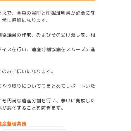
うえで、全員の実印と印鑑証明書が必要にな
非常に煩雑になります。
割協議書の作成、およびその受け渡しを、相
バイスを行い、遺産分割協議をスムーズに進
てのお手伝いになります。
のやり取りについてもまとめてサポートいた
にも円満な遺産分割を行い、争いに発展した
係が悪化することを防ぎます。