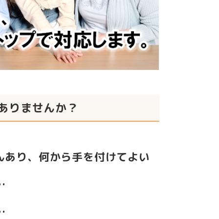
ありませんか？
んあり、何から手を付けてよい
…
…