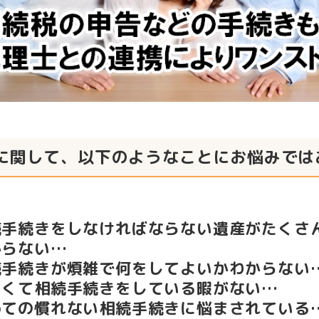
に関して、以下のようなことにお悩みでは
続手続きをしなければならない遺産がたくさ
からない…
続手続きが煩雑で何をしてよいかわからない
しくて相続手続きをしている暇がない…
めての慣れない相続手続きに悩まされている