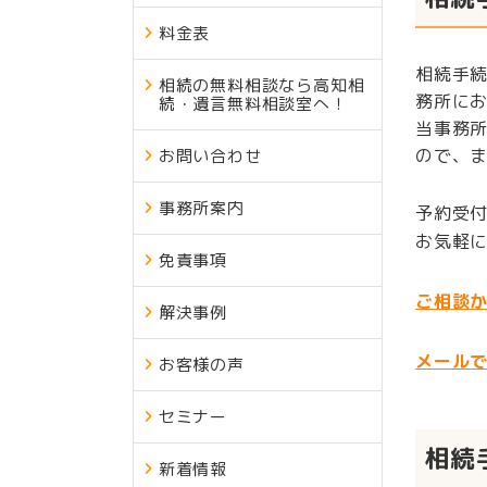
料金表
相続手
相続の無料相談なら高知相
務所に
続・遺言無料相談室へ！
当事務
ので、
お問い合わせ
事務所案内
予約受
お気軽
免責事項
ご相談か
解決事例
メール
お客様の声
セミナー
相続
新着情報