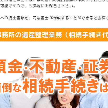
が可能ですので、お気軽にお問合せ下さい。
所への提出書類を、司法書士が作成することができると法律
事務所の遺産整理業務（相続手続き