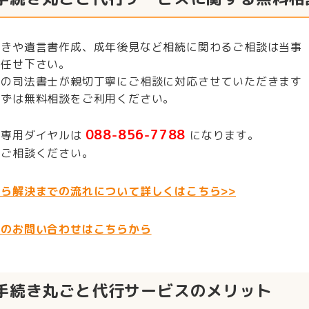
続きや遺言書作成、成年後見など相続に関わるご相談は当事
お任せ下さい。
所の司法書士が親切丁寧にご相談に対応させていただきます
まずは無料相談をご利用ください。
088-856-7788
付専用ダイヤルは
になります。
にご相談ください。
ら解決までの流れについて詳しくはこちら>>
でのお問い合わせはこちらから
手続き丸ごと代行サービスのメリット